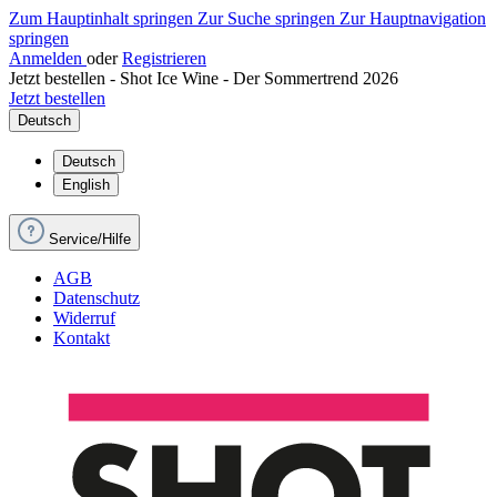
Zum Hauptinhalt springen
Zur Suche springen
Zur Hauptnavigation
springen
Anmelden
oder
Registrieren
Jetzt bestellen - Shot Ice Wine - Der Sommertrend 2026
Jetzt bestellen
Deutsch
Deutsch
English
Service/Hilfe
AGB
Datenschutz
Widerruf
Kontakt