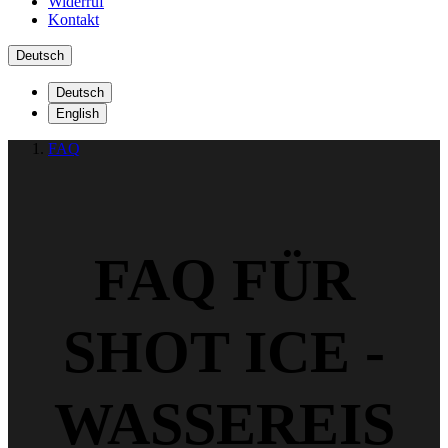
Widerruf
Kontakt
Deutsch
Deutsch
English
FAQ
FAQ FÜR
SHOT ICE -
WASSEREIS