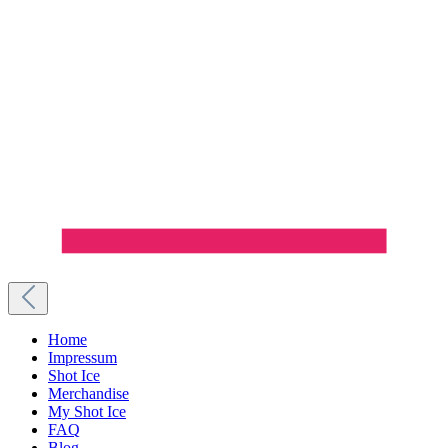
Home
Impressum
Shot Ice
Merchandise
My Shot Ice
FAQ
Blog