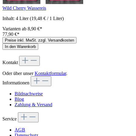
Wild Cherry Wassereis
Inhalt:
4 Liter
(19,48 € / 1 Liter)
Varianten ab
8,90 €*
77,90 €*
Preise inkl. MwSt. zzgl. Versandkosten
In den Warenkorb
Kontakt
Oder über unser
Kontaktformular
.
Informationen
Bildnachweise
Blog
Zahlung & Versand
Service
AGB
Datenschutz