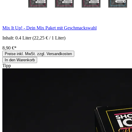
Mix It Up! - Dein Mix Paket mit Geschmackswahl
Inhalt:
0.4 Liter
(22,25 € / 1 Liter)
8,90 €*
Preise inkl. MwSt. zzgl. Versandkosten
In den Warenkorb
Tipp