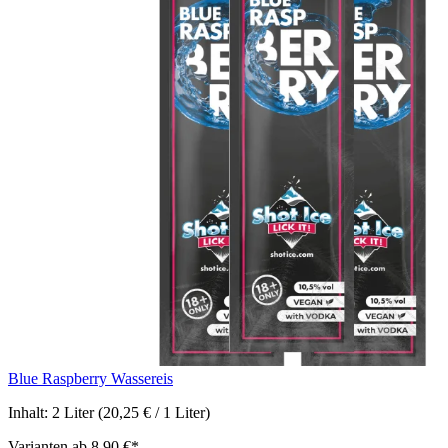
Blue Raspberry Wassereis
Inhalt:
2 Liter
(20,25 € / 1 Liter)
Varianten ab
8,90 €*