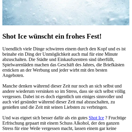
Shot Ice wünscht ein frohes Fest!
Unendlich viele Dinge schwirren einem durch den Kopf und es ist
beinahe ein Ding der Unmöglichkeit auch mal für eine Minute
abzuschalten. Die Städte und Einkaufszentren sind überfüllt,
Spielwarenläden machen das Geschäft des Jahres, die Briefkästen
ersticken an der Werbung und jeder wirbt mit den besten
Angeboten.
Manche denken während dieser Zeit nur noch an sich selbst und
andere wiederum versinken so im Stress, dass sie sich selbst völlig
vergessen. Dabei ist es doch eigentlich um einiges sinnvoller und
auch viel gesünder während dieser Zeit mal abzuschalten, zu
genießen und die Zeit mit seinen Liebsten zu verbringen.
Und was eignet sich besser dafür als ein gutes
Shot Ice
? Fruchtige
Erfrischung gepaart mit einem Schuss Alkohol, der den ganzen
Stress für eine Weile vergessen macht, lassen einem gar keine