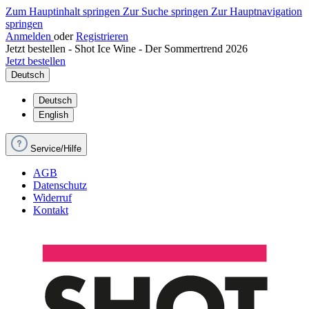
Zum Hauptinhalt springen
Zur Suche springen
Zur Hauptnavigation
springen
Anmelden
oder
Registrieren
Jetzt bestellen - Shot Ice Wine - Der Sommertrend 2026
Jetzt bestellen
Deutsch
Deutsch
English
Service/Hilfe
AGB
Datenschutz
Widerruf
Kontakt