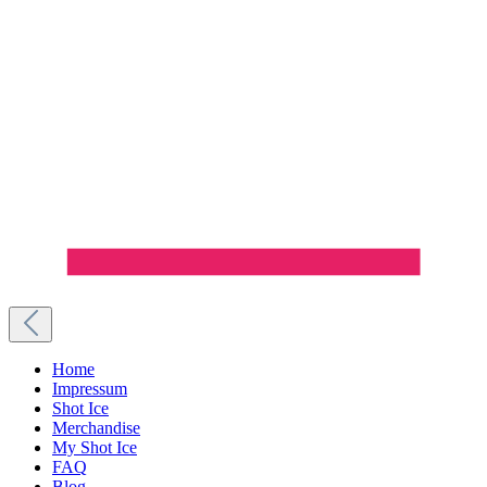
Home
Impressum
Shot Ice
Merchandise
My Shot Ice
FAQ
Blog