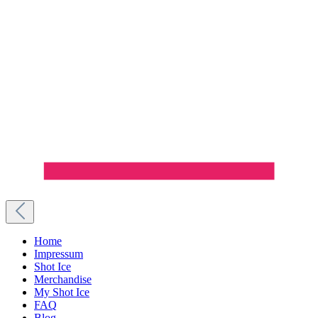
Home
Impressum
Shot Ice
Merchandise
My Shot Ice
FAQ
Blog