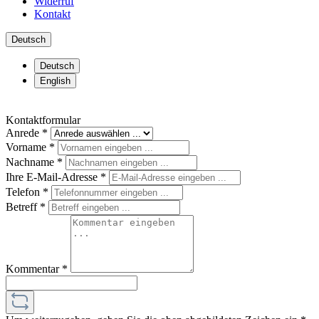
Widerruf
Kontakt
Deutsch
Deutsch
English
Kontaktformular
Anrede
*
Vorname
*
Nachname
*
Ihre E-Mail-Adresse
*
Telefon
*
Betreff
*
Kommentar
*