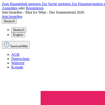
Zum Hauptinhalt springen
Zur Suche springen
Zur Hauptnavigation 
Anmelden
oder
Registrieren
Jetzt bestellen - Shot Ice Wine - Der Sommertrend 2026
Jetzt bestellen
Deutsch
Deutsch
English
Service/Hilfe
AGB
Datenschutz
Widerruf
Kontakt