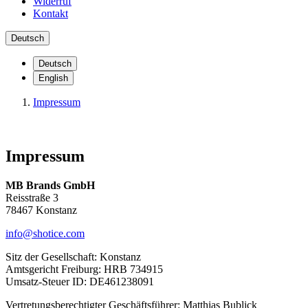
Widerruf
Kontakt
Deutsch
Deutsch
English
Impressum
Impressum
MB Brands GmbH
Reisstraße 3
78467 Konstanz
info@shotice.com
Sitz der Gesellschaft: Konstanz
Amtsgericht Freiburg: HRB 734915
Umsatz-Steuer ID: DE461238091
Vertretungsberechtigter Geschäftsführer: Matthias Bublick