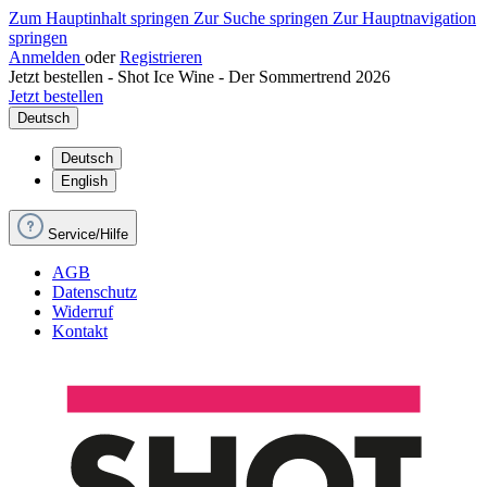
Zum Hauptinhalt springen
Zur Suche springen
Zur Hauptnavigation
springen
Anmelden
oder
Registrieren
Jetzt bestellen - Shot Ice Wine - Der Sommertrend 2026
Jetzt bestellen
Deutsch
Deutsch
English
Service/Hilfe
AGB
Datenschutz
Widerruf
Kontakt