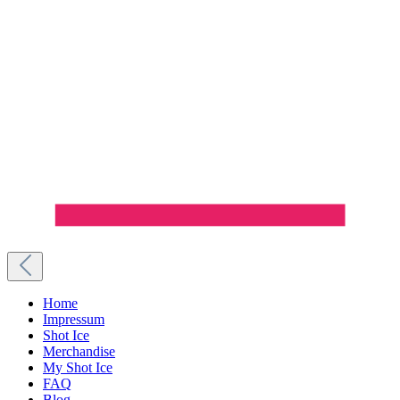
Home
Impressum
Shot Ice
Merchandise
My Shot Ice
FAQ
Blog