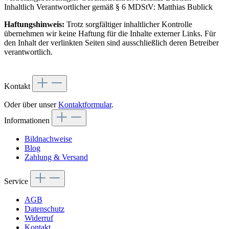
Inhaltlich Verantwortlicher gemäß § 6 MDStV: Matthias Bublick
Haftungshinweis:
Trotz sorgfältiger inhaltlicher Kontrolle
übernehmen wir keine Haftung für die Inhalte externer Links. Für
den Inhalt der verlinkten Seiten sind ausschließlich deren Betreiber
verantwortlich.
Kontakt
Oder über unser
Kontaktformular
.
Informationen
Bildnachweise
Blog
Zahlung & Versand
Service
AGB
Datenschutz
Widerruf
Kontakt