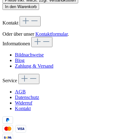
Preise inkl. MwSt. zzgl. Versandkosten
In den Warenkorb
Kontakt
Oder über unser
Kontaktformular
.
Informationen
Bildnachweise
Blog
Zahlung & Versand
Service
AGB
Datenschutz
Widerruf
Kontakt