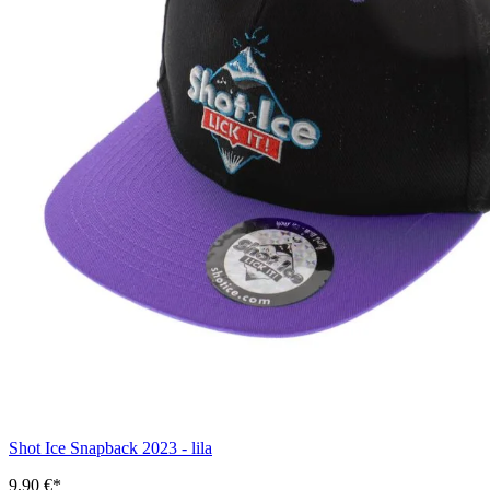
Shot Ice Snapback 2023 - lila
9,90 €*