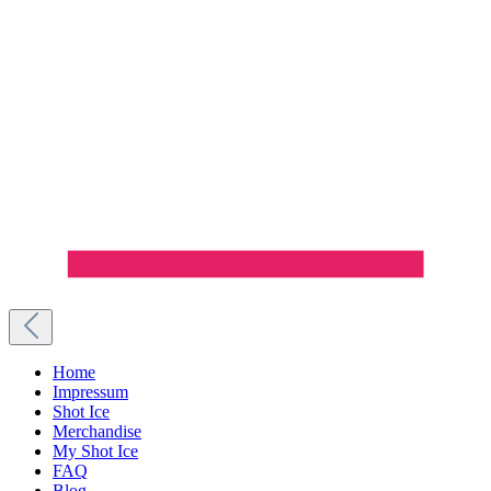
Home
Impressum
Shot Ice
Merchandise
My Shot Ice
FAQ
Blog