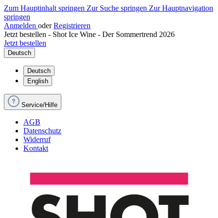
Zum Hauptinhalt springen
Zur Suche springen
Zur Hauptnavigation
springen
Anmelden
oder
Registrieren
Jetzt bestellen - Shot Ice Wine - Der Sommertrend 2026
Jetzt bestellen
Deutsch
Deutsch
English
Service/Hilfe
AGB
Datenschutz
Widerruf
Kontakt