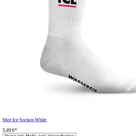
Shot Ice Socken White
5,49 €*