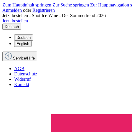
Zum Hauptinhalt springen
Zur Suche springen
Zur Hauptnavigation 
Anmelden
oder
Registrieren
Jetzt bestellen - Shot Ice Wine - Der Sommertrend 2026
Jetzt bestellen
Deutsch
Deutsch
English
Service/Hilfe
AGB
Datenschutz
Widerruf
Kontakt