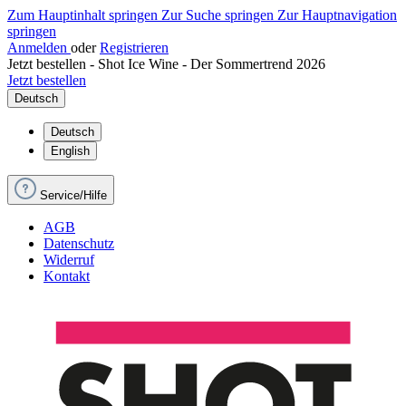
Zum Hauptinhalt springen
Zur Suche springen
Zur Hauptnavigation
springen
Anmelden
oder
Registrieren
Jetzt bestellen - Shot Ice Wine - Der Sommertrend 2026
Jetzt bestellen
Deutsch
Deutsch
English
Service/Hilfe
AGB
Datenschutz
Widerruf
Kontakt