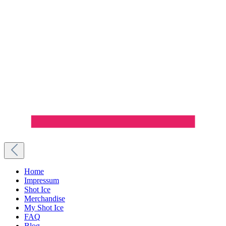
Home
Impressum
Shot Ice
Merchandise
My Shot Ice
FAQ
Blog