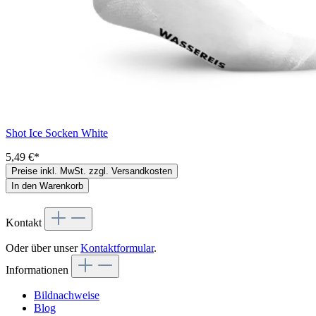
Shot Ice Socken White
5,49 €*
Preise inkl. MwSt. zzgl. Versandkosten
In den Warenkorb
Kontakt
Oder über unser
Kontaktformular
.
Informationen
Bildnachweise
Blog