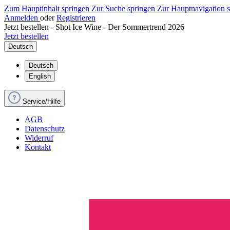
Zum Hauptinhalt springen
Zur Suche springen
Zur Hauptnavigation 
Anmelden
oder
Registrieren
Jetzt bestellen - Shot Ice Wine - Der Sommertrend 2026
Jetzt bestellen
Deutsch
Deutsch
English
Service/Hilfe
AGB
Datenschutz
Widerruf
Kontakt