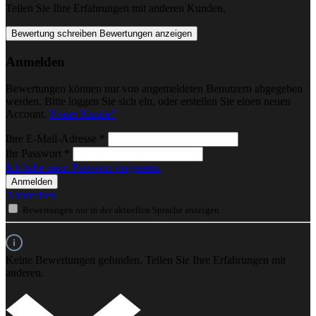
Teilen Sie Ihre Erfahrungen mit anderen Kunden.
Bewertung schreiben
Bewertungen anzeigen
Anmelden
Bewertungen können nur von angemeldeten Benutzern abgegeben
werden. Bitte loggen Sie sich ein, oder erstellen Sie einen neuen
Account.
Neuer Kunde?
Ihre E-Mail-Adresse
*
Ihr Passwort
*
Ich habe mein Passwort vergessen.
Anmelden
Abbrechen
Bewertungen nur in der aktuellen Sprache anzeigen.
Keine Bewertungen gefunden. Teilen Sie Ihre Erfahrungen mit
anderen.