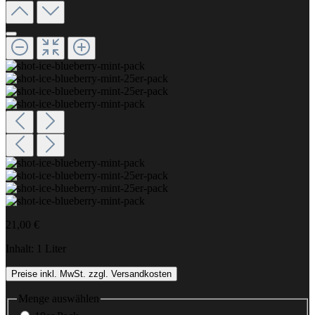
21,00 €
Inhalt:
1 Liter
Preise inkl. MwSt. zzgl. Versandkosten
Menge
auswählen