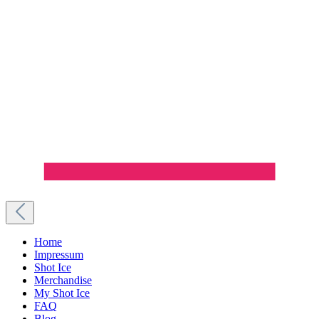
Home
Impressum
Shot Ice
Merchandise
My Shot Ice
FAQ
Blog