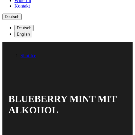
Widerruf
Kontakt
Deutsch
Deutsch
English
Shot Ice
BLUEBERRY MINT MIT
ALKOHOL