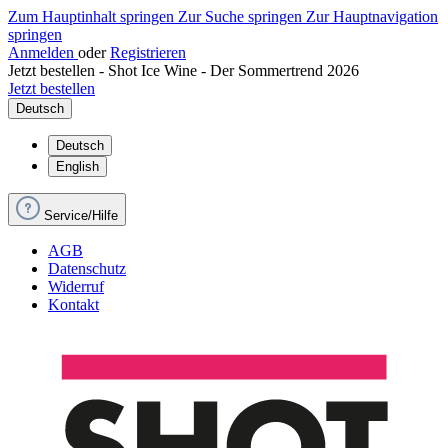
Zum Hauptinhalt springen
Zur Suche springen
Zur Hauptnavigation
springen
Anmelden
oder
Registrieren
Jetzt bestellen - Shot Ice Wine - Der Sommertrend 2026
Jetzt bestellen
Deutsch
Deutsch
English
Service/Hilfe
AGB
Datenschutz
Widerruf
Kontakt