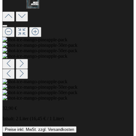
32,90 €
Inhalt:
2 Liter
(16,45 € / 1 Liter)
Preise inkl. MwSt. zzgl. Versandkosten