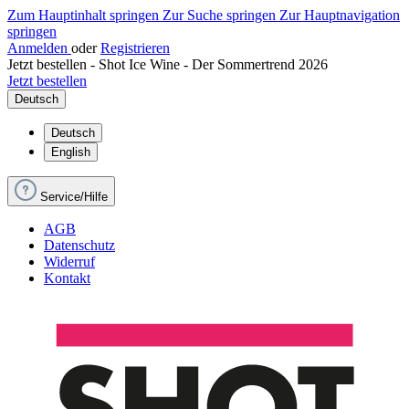
Zum Hauptinhalt springen
Zur Suche springen
Zur Hauptnavigation
springen
Anmelden
oder
Registrieren
Jetzt bestellen - Shot Ice Wine - Der Sommertrend 2026
Jetzt bestellen
Deutsch
Deutsch
English
Service/Hilfe
AGB
Datenschutz
Widerruf
Kontakt