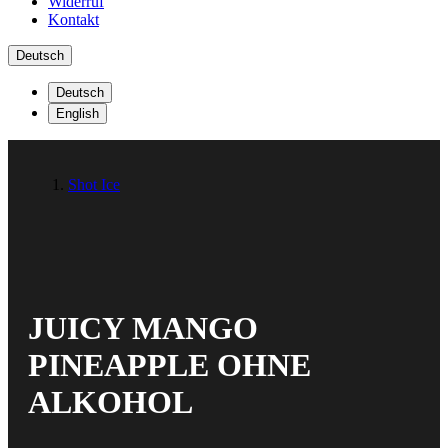
Widerruf
Kontakt
Deutsch
Deutsch
English
Shot Ice
JUICY MANGO
PINEAPPLE OHNE
ALKOHOL