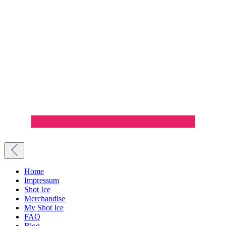
Home
Impressum
Shot Ice
Merchandise
My Shot Ice
FAQ
Blog