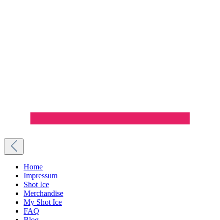
Home
Impressum
Shot Ice
Merchandise
My Shot Ice
FAQ
Blog