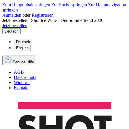
Zum Hauptinhalt springen
Zur Suche springen
Zur Hauptnavigation
springen
Anmelden
oder
Registrieren
Jetzt bestellen - Shot Ice Wine - Der Sommertrend 2026
Jetzt bestellen
Deutsch
Deutsch
English
Service/Hilfe
AGB
Datenschutz
Widerruf
Kontakt