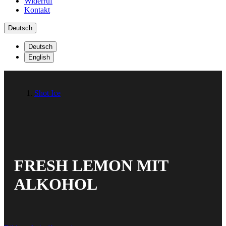
Widerruf
Kontakt
Deutsch
Deutsch
English
Shot Ice
FRESH LEMON MIT
ALKOHOL