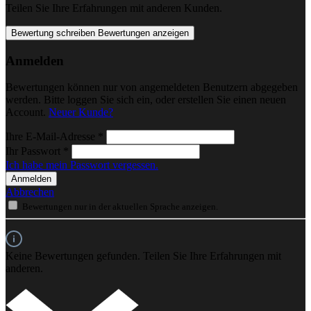
Teilen Sie Ihre Erfahrungen mit anderen Kunden.
Bewertung schreiben
Bewertungen anzeigen
Anmelden
Bewertungen können nur von angemeldeten Benutzern abgegeben
werden. Bitte loggen Sie sich ein, oder erstellen Sie einen neuen
Account.
Neuer Kunde?
Ihre E-Mail-Adresse
*
Ihr Passwort
*
Ich habe mein Passwort vergessen.
Anmelden
Abbrechen
Bewertungen nur in der aktuellen Sprache anzeigen.
Keine Bewertungen gefunden. Teilen Sie Ihre Erfahrungen mit
anderen.