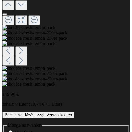
149,90 €
Inhalt:
8 Liter
(18,74 € / 1 Liter)
Preise inkl. MwSt. zzgl. Versandkosten
Menge
auswählen