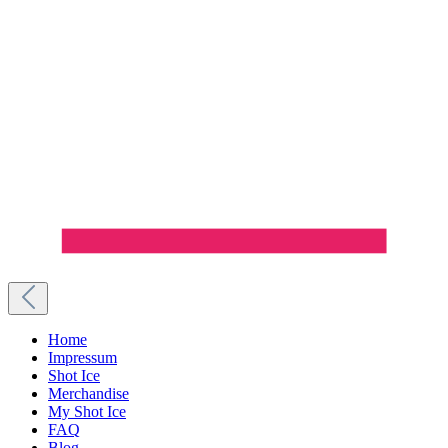
Home
Impressum
Shot Ice
Merchandise
My Shot Ice
FAQ
Blog