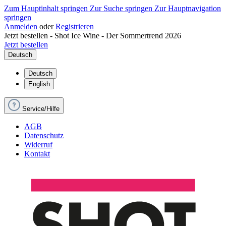
Zum Hauptinhalt springen
Zur Suche springen
Zur Hauptnavigation
springen
Anmelden
oder
Registrieren
Jetzt bestellen - Shot Ice Wine - Der Sommertrend 2026
Jetzt bestellen
Deutsch
Deutsch
English
Service/Hilfe
AGB
Datenschutz
Widerruf
Kontakt