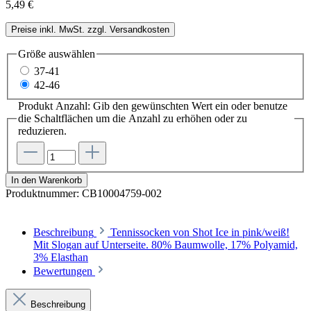
5,49 €
Preise inkl. MwSt. zzgl. Versandkosten
Größe
auswählen
37-41
42-46
Produkt Anzahl: Gib den gewünschten Wert ein oder benutze
die Schaltflächen um die Anzahl zu erhöhen oder zu
reduzieren.
In den Warenkorb
Produktnummer:
CB10004759-002
Beschreibung
Tennissocken von Shot Ice in pink/weiß!
Mit Slogan auf Unterseite. 80% Baumwolle, 17% Polyamid,
3% Elasthan
Bewertungen
Beschreibung