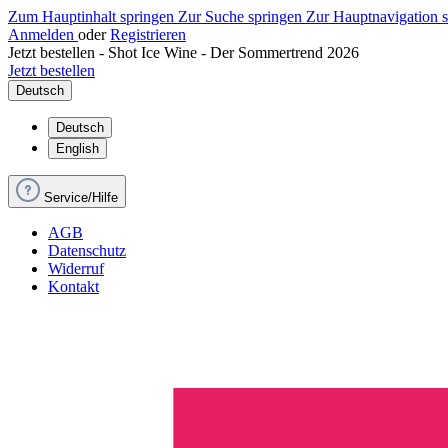
Zum Hauptinhalt springen
Zur Suche springen
Zur Hauptnavigation 
Anmelden
oder
Registrieren
Jetzt bestellen - Shot Ice Wine - Der Sommertrend 2026
Jetzt bestellen
Deutsch
Deutsch
English
Service/Hilfe
AGB
Datenschutz
Widerruf
Kontakt