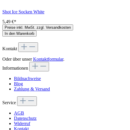
Shot Ice Socken White
5,49 €*
Preise inkl. MwSt. zzgl. Versandkosten
In den Warenkorb
Kontakt
Oder über unser
Kontaktformular
.
Informationen
Bildnachweise
Blog
Zahlung & Versand
Service
AGB
Datenschutz
Widerruf
Kontakt