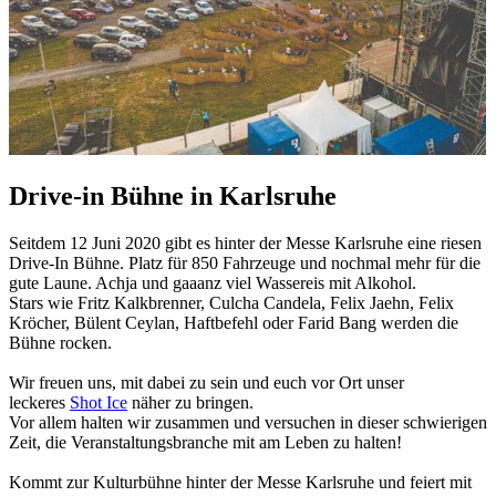
Drive-in Bühne in Karlsruhe
Seitdem 12 Juni 2020 gibt es hinter der Messe Karlsruhe eine riesen
Drive-In Bühne. Platz für 850 Fahrzeuge und nochmal mehr für die
gute Laune. Achja und gaaanz viel Wassereis mit Alkohol.
Stars wie Fritz Kalkbrenner, Culcha Candela, Felix Jaehn, Felix
Kröcher, Bülent Ceylan, Haftbefehl oder Farid Bang werden die
Bühne rocken.
Wir freuen uns, mit dabei zu sein und euch vor Ort unser
leckeres
Shot Ice
näher zu bringen.
Vor allem halten wir zusammen und versuchen in dieser schwierigen
Zeit, die Veranstaltungsbranche mit am Leben zu halten!
Kommt zur Kulturbühne hinter der Messe Karlsruhe und feiert mit