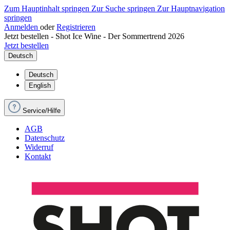
Zum Hauptinhalt springen
Zur Suche springen
Zur Hauptnavigation
springen
Anmelden
oder
Registrieren
Jetzt bestellen - Shot Ice Wine - Der Sommertrend 2026
Jetzt bestellen
Deutsch
Deutsch
English
Service/Hilfe
AGB
Datenschutz
Widerruf
Kontakt