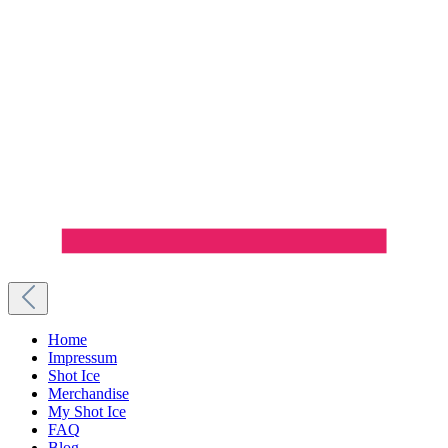
Home
Impressum
Shot Ice
Merchandise
My Shot Ice
FAQ
Blog