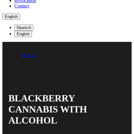
Revocation
Contact
English
Deutsch
English
Shot Ice
BLACKBERRY
CANNABIS WITH
ALCOHOL