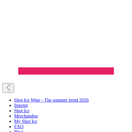
Shot Ice Wine - The summer trend 2026
Imprint
Shot Ice
Merchandise
My Shot Ice
FAQ
Blog