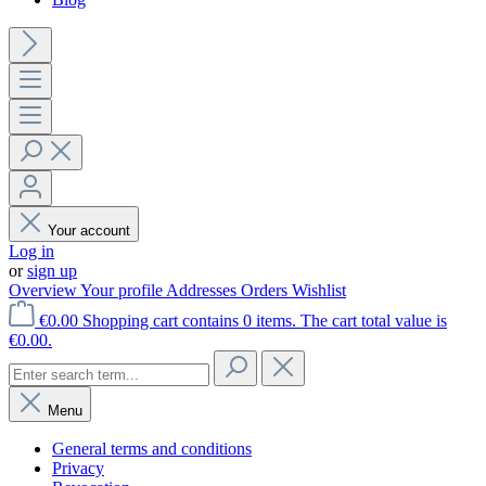
Your account
Log in
or
sign up
Overview
Your profile
Addresses
Orders
Wishlist
€0.00
Shopping cart contains 0 items. The cart total value is
€0.00.
Menu
General terms and conditions
Privacy