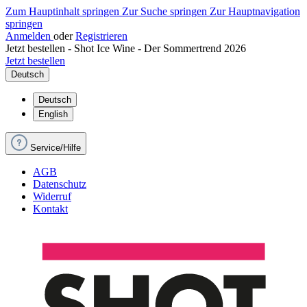
Zum Hauptinhalt springen
Zur Suche springen
Zur Hauptnavigation
springen
Anmelden
oder
Registrieren
Jetzt bestellen - Shot Ice Wine - Der Sommertrend 2026
Jetzt bestellen
Deutsch
Deutsch
English
Service/Hilfe
AGB
Datenschutz
Widerruf
Kontakt