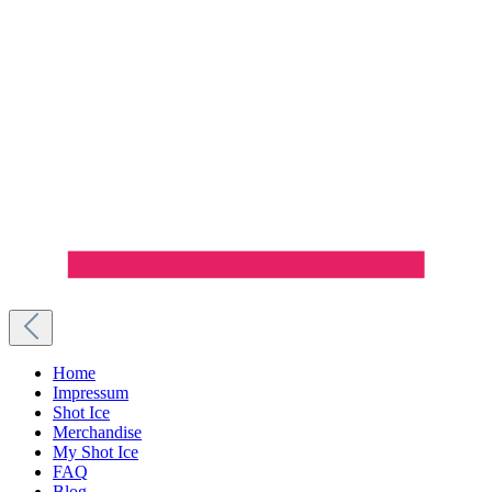
Home
Impressum
Shot Ice
Merchandise
My Shot Ice
FAQ
Blog