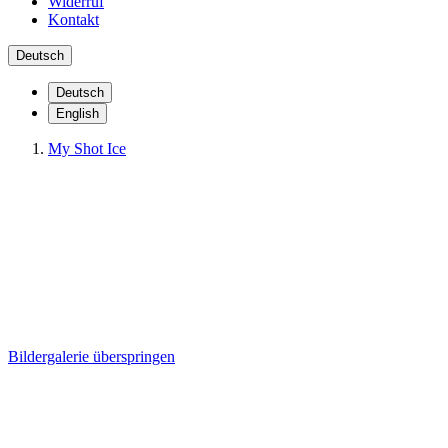
Widerruf
Kontakt
Deutsch
Deutsch
English
My Shot Ice
MY SHOT ICE -5ER
VERPACKUNG
Bildergalerie überspringen