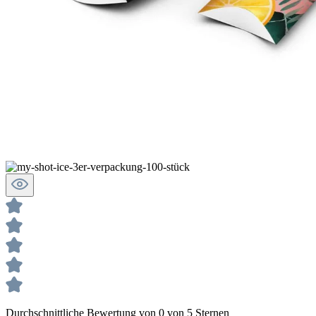
Durchschnittliche Bewertung von 0 von 5 Sternen