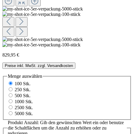
829,95 €
Preise inkl. MwSt. zzgl. Versandkosten
Menge
auswählen
100 Stk.
250 Stk.
500 Stk.
1000 Stk.
2500 Stk.
5000 Stk.
Produkt Anzahl: Gib den gewünschten Wert ein oder benutze
die Schaltflächen um die Anzahl zu erhöhen oder zu
reduzieren.