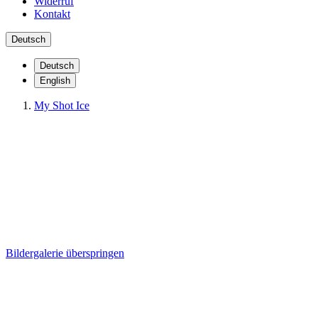
Widerruf
Kontakt
Deutsch
Deutsch
English
My Shot Ice
MY SHOT ICE -3ER
VERPACKUNG
Bildergalerie überspringen