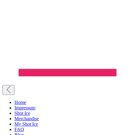
Home
Impressum
Shot Ice
Merchandise
My Shot Ice
FAQ
Blog