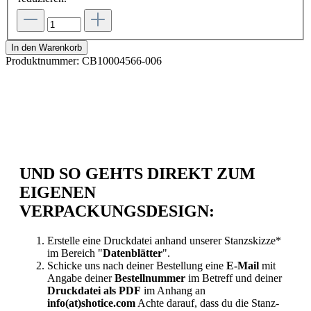
In den Warenkorb
Produktnummer:
CB10004566-006
UND SO GEHTS DIREKT ZUM
EIGENEN
VERPACKUNGSDESIGN:
Erstelle eine Druckdatei anhand unserer Stanzskizze*
im Bereich "
Datenblätter
".
Schicke uns nach deiner Bestellung eine
E-Mail
mit
Angabe deiner
Bestellnummer
im Betreff und deiner
Druckdatei als PDF
im Anhang an
info(at)shotice.com
Achte darauf, dass du die Stanz-