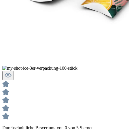
Durchschnittliche Bewertung von 0 von 5 Sternen