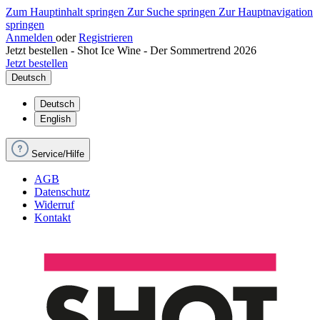
Zum Hauptinhalt springen
Zur Suche springen
Zur Hauptnavigation
springen
Anmelden
oder
Registrieren
Jetzt bestellen - Shot Ice Wine - Der Sommertrend 2026
Jetzt bestellen
Deutsch
Deutsch
English
Service/Hilfe
AGB
Datenschutz
Widerruf
Kontakt