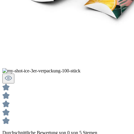
Durchschnittliche Bewertung von 0 von 5 Sternen