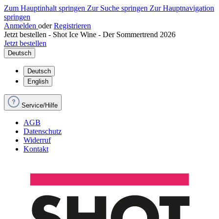
Zum Hauptinhalt springen
Zur Suche springen
Zur Hauptnavigation
springen
Anmelden
oder
Registrieren
Jetzt bestellen - Shot Ice Wine - Der Sommertrend 2026
Jetzt bestellen
Deutsch
Deutsch
English
Service/Hilfe
AGB
Datenschutz
Widerruf
Kontakt