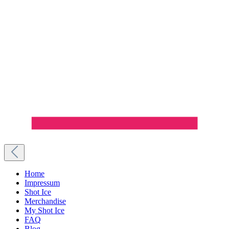
Home
Impressum
Shot Ice
Merchandise
My Shot Ice
FAQ
Blog