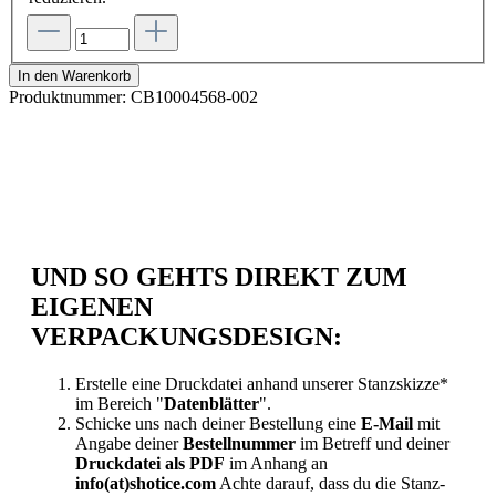
In den Warenkorb
Produktnummer:
CB10004568-002
UND SO GEHTS DIREKT ZUM
EIGENEN
VERPACKUNGSDESIGN:
Erstelle eine Druckdatei anhand unserer Stanzskizze*
im Bereich "
Datenblätter
".
Schicke uns nach deiner Bestellung eine
E-Mail
mit
Angabe deiner
Bestellnummer
im Betreff und deiner
Druckdatei als PDF
im Anhang an
info(at)shotice.com
Achte darauf, dass du die Stanz-