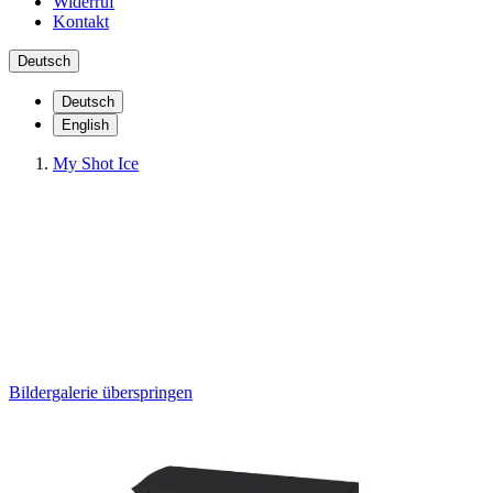
Widerruf
Kontakt
Deutsch
Deutsch
English
My Shot Ice
MY SHOT ICE - 10ER
VERPACKUNG
Bildergalerie überspringen